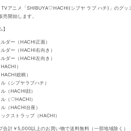
、TVアニメ「SHIBUYA♡HACHI(シブヤ ラブ ハチ)」のグッ
販売開始します。
ム】
ルダー（HACHI正面）
ルダー（HACHI右向き）
ルダー（HACHI左向き）
HACHI）
HACHI総柄）
オル（シブヤラブハチ）
ル（HACHI顔）
ル（♡HACHI）
ル（HACHI台座）
ックストラップ（HACHI）
プ合計￥5,000以上のお買い物で送料無料（一部地域除く）