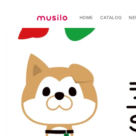
コンテ
ンツに
進む
HOME
CATALOG
NE