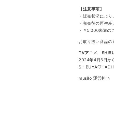
【注意事項】
・販売状況により
・完売後の再生産
・￥5,000未満
お取り扱い商品の
TVアニメ「SHIB
2024年4月6
SHIBUYA♡HACH
musilo 運営担当