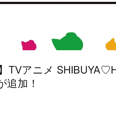
】TVアニメ SHIBUYA♡H
が追加！