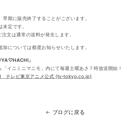
、早期に販売終了することがございます。
は未定です。
のご注文は通常の送料が発生します。
追加については都度お知らせいたします。
UYA♡HACHI」
日から「イニミニマニモ」内にて毎週土曜あさ７時放送開始！
I テレビ東京アニメ公式 (tv-tokyo.co.jp)
ブログに戻る