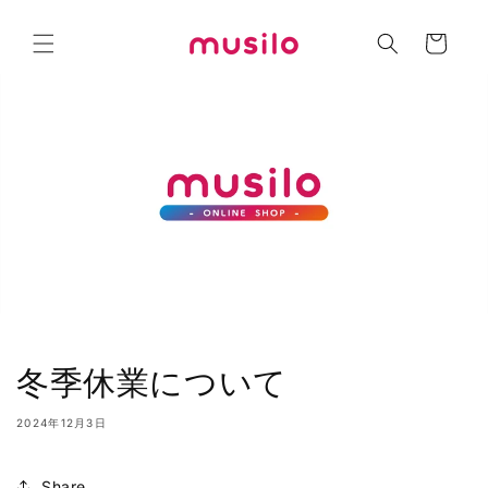
コンテ
カ
ンツに
進む
ー
ト
冬季休業について
2024年12月3日
Share