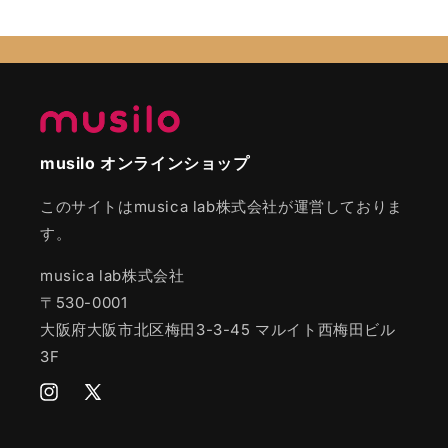
musilo オンラインショップ
このサイトはmusica lab株式会社が運営しておりま
す。
musica lab株式会社
〒530-0001
大阪府大阪市北区梅田3-3-45 マルイト西梅田ビル
3F
Instagram
Twitter